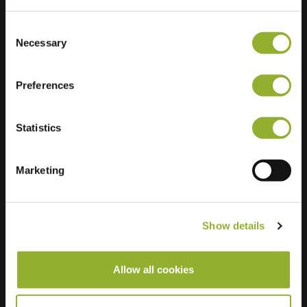
Ultra-Fast
4 of 4 available
Consent
Charging
Necessary
Selection
Preferences
Statistics
Marketing
Show details
Allow all cookies
Informazioni aggiuntive