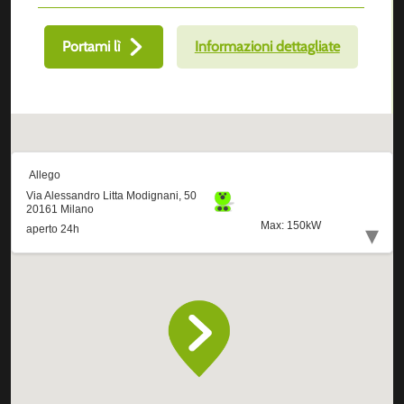
Portami lì
Informazioni dettagliate