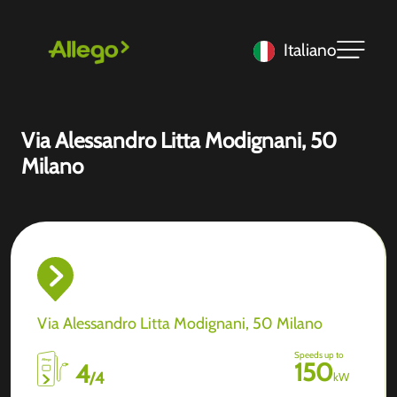
Italiano
Via Alessandro Litta Modignani, 50
Milano
Via Alessandro Litta Modignani, 50 Milano
Speeds up to
150
4
/
4
kW