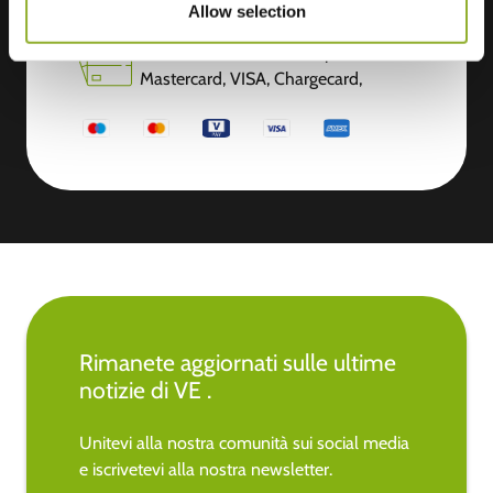
Allow selection
Accettiamo: American Express,
Mastercard, VISA, Chargecard,
Rimanete aggiornati sulle ultime
notizie di VE .
Unitevi alla nostra comunità sui social media
e iscrivetevi alla nostra newsletter.