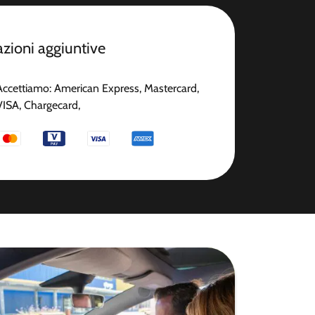
zioni aggiuntive
Accettiamo: American Express, Mastercard,
VISA, Chargecard,