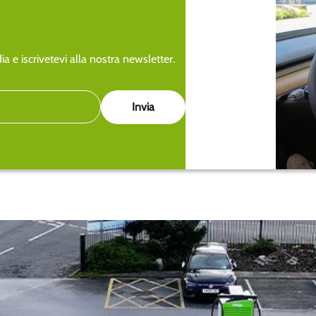
a e iscrivetevi alla nostra newsletter.