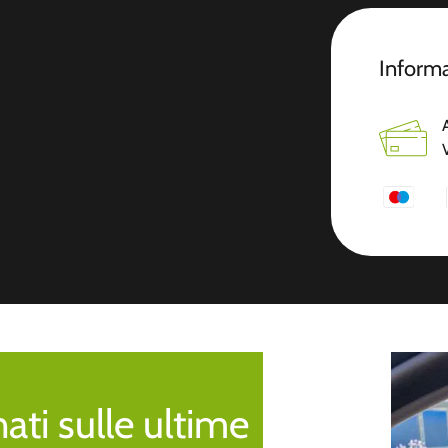
Informa
ti sulle ultime