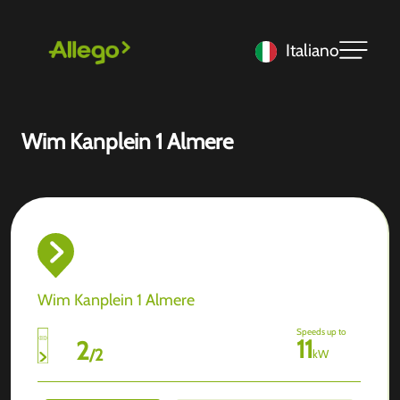
Italiano
Wim Kanplein 1 Almere
Wim Kanplein 1 Almere
Speeds up to
11
2
/
2
kW