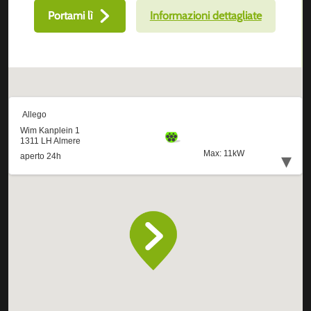
Portami lì
Informazioni dettagliate