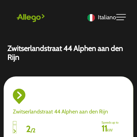
Italiano
Zwitserlandstraat 44 Alphen aan den
Rijn
Zwitserlandstraat 44 Alphen aan den Rijn
Speeds up to
11
2
/
2
kW