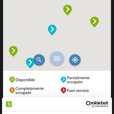
Parzialmente
Disponibile
occupato
Completamente
Fuori servizio
occupato
Sconosciuto