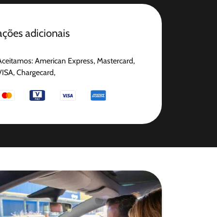
ções adicionais
Aceitamos: American Express, Mastercard,
VISA, Chargecard,