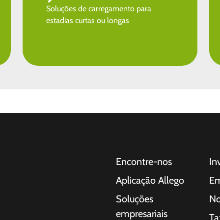
Soluções de carregamento para
estadias curtas ou longas
Encontre-nos
In
Aplicação Allego
Em
Soluções
No
empresariais
Ta