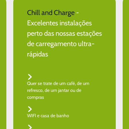
Chill and Charge
-
Excelentes instalações
perto das nossas estações
de carregamento ultra-
rápidas
Quer se trate de um café, de um
refresco, de um jantar ou de
compras
WIFI e casa de banho