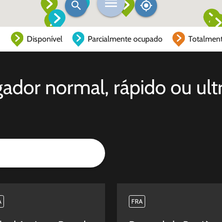
Disponível
Parcialmente ocupado
Totalmen
ador normal, rápido ou ult
A
FRA