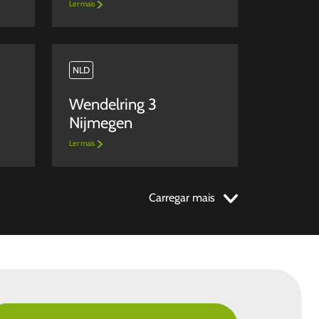
Ler mais
NLD
Wendelring 3
Nijmegen
Ler mais
Carregar mais