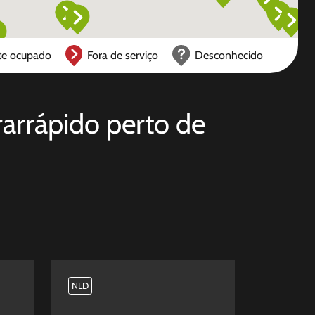
te ocupado
Fora de serviço
Desconhecido
rarrápido perto de
NLD