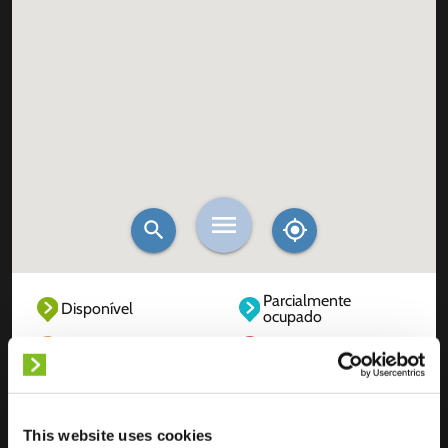
Parcialmente
Disponível
ocupado
Totalmente ocupado
Fora de serviço
Desconhecido
This website uses cookies