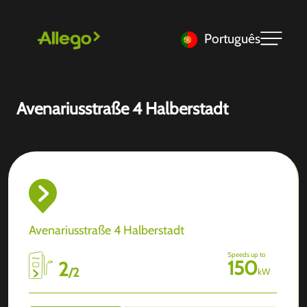
Português
Avenariusstraße 4 Halberstadt
Avenariusstraße 4 Halberstadt
Speeds up to
150
2
/
2
kW