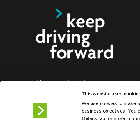
Oferecemos soluções de carregamento inteligente
eléctricos, motociclos, autocarros e camiões par
This website uses cookie
empresas e cidades. As nossas soluções de car
We use cookies to make ou
facilitam às empresas e às cidades a disponibiliz
business objectives. You ca
infraestrutura de que os condutores de veículos el
Details tab for more infor
necessitam, enquanto a escalabilidade dos noss
torna o parceiro do futuro.