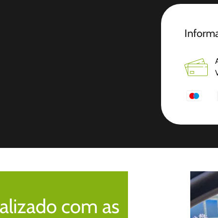
Informa
alizado com as