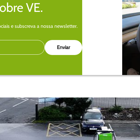
sobre VE.
iais e subscreva a nossa newsletter.