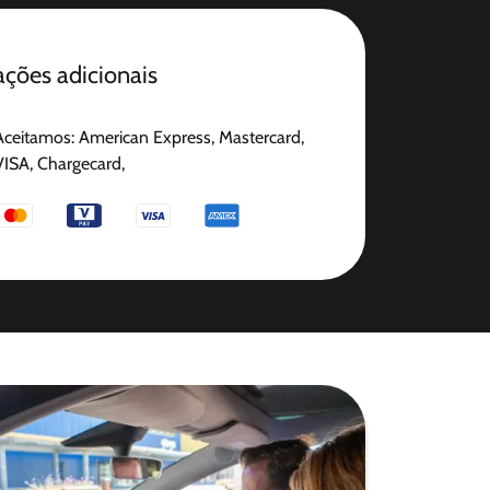
ções adicionais
Aceitamos: American Express, Mastercard,
VISA, Chargecard,