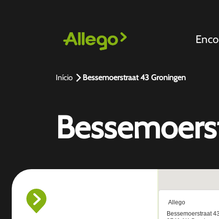
Enco
Início
Bessemoerstraat 43 Groningen
Bessemoerst