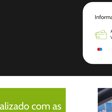
Informa
alizado com as