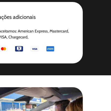
ções adicionais
Aceitamos: American Express, Mastercard,
VISA, Chargecard,