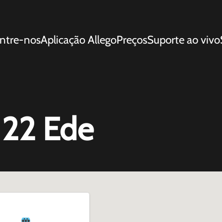
ntre-nos
Aplicação Allego
Preços
Suporte ao vivo
 22 Ede