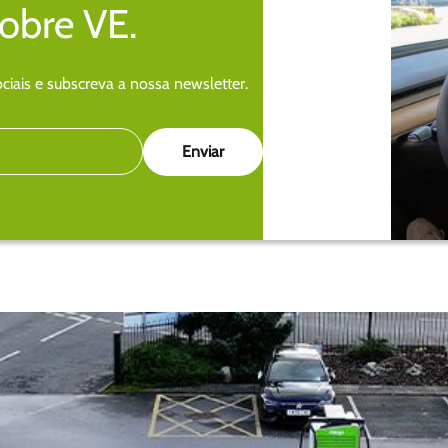
sobre VE.
iais e subscreva a nossa newsletter.