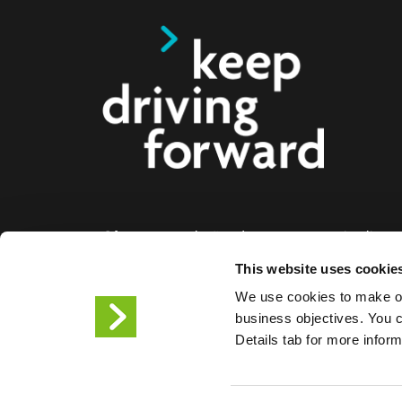
Oferecemos soluções de carregamento inteligente
eléctricos, motociclos, autocarros e camiões par
This website uses cookie
empresas e cidades. As nossas soluções de car
We use cookies to make ou
facilitam às empresas e às cidades a disponibiliz
business objectives. You ca
infraestrutura de que os condutores de veículos el
Details tab for more infor
necessitam, enquanto a escalabilidade dos noss
torna o parceiro do futuro.