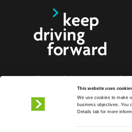
Oferecemos soluções de carregamento inteligente
eléctricos, motociclos, autocarros e camiões par
This website uses cookie
empresas e cidades. As nossas soluções de car
We use cookies to make ou
facilitam às empresas e às cidades a disponibiliz
business objectives. You ca
infraestrutura de que os condutores de veículos el
Details tab for more infor
necessitam, enquanto a escalabilidade dos noss
torna o parceiro do futuro.