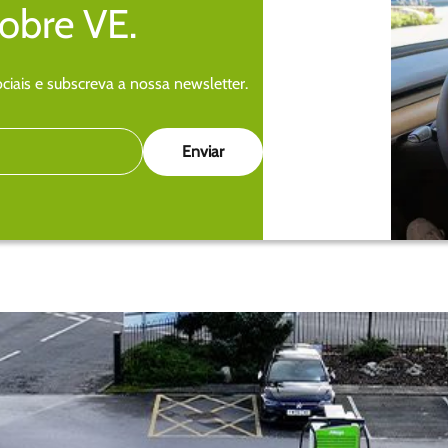
sobre VE.
iais e subscreva a nossa newsletter.