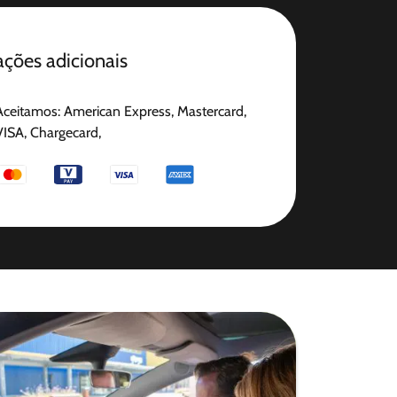
ções adicionais
Aceitamos: American Express, Mastercard,
VISA, Chargecard,