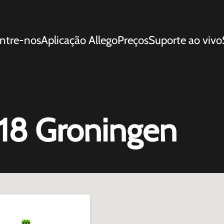
ntre-nos
Aplicação Allego
Preços
Suporte ao vivo
18 Groningen