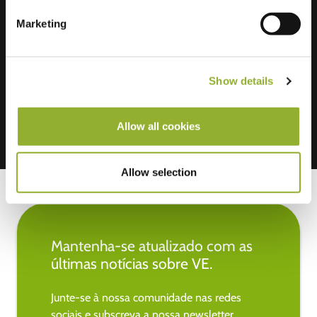
Informações adicionais
Marketing
Aceitamos: American Express,
Mastercard, VISA, Chargecard,
Show details
Allow all cookies
Allow selection
Mantenha-se atualizado com as
últimas notícias sobre VE.
Junte-se à nossa comunidade nas redes
sociais e subscreva a nossa newsletter.