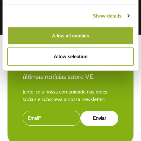
Show details
Allow all cookies
Allow selection
Mantenha-se atualizado com as
últimas notícias sobre VE.
Junte-se à nossa comunidade nas redes
sociais e subscreva a nossa newsletter.