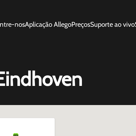
ntre-nos
Aplicação Allego
Preços
Suporte ao vivo
 Eindhoven