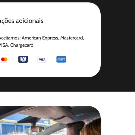
ções adicionais
Aceitamos: American Express, Mastercard,
VISA, Chargecard,