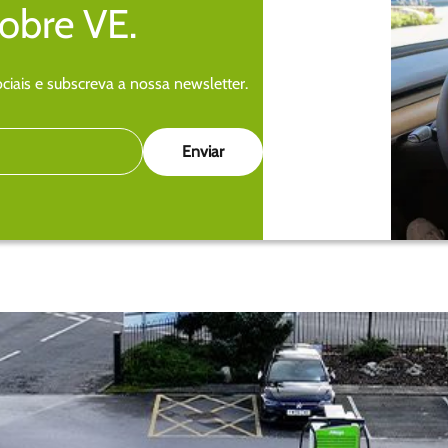
sobre VE.
iais e subscreva a nossa newsletter.