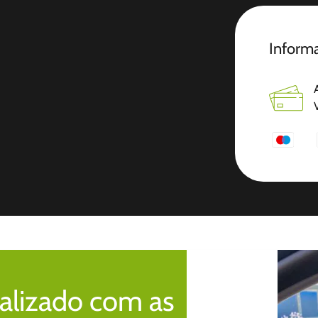
Informa
alizado com as