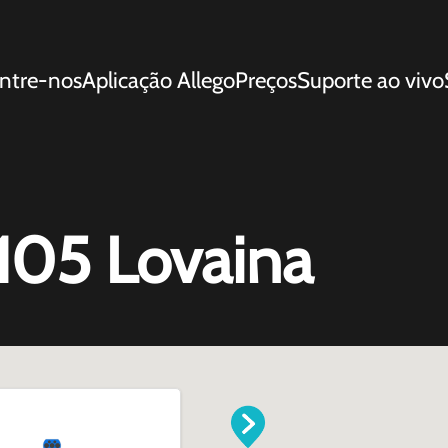
ntre-nos
Aplicação Allego
Preços
Suporte ao vivo
 105 Lovaina