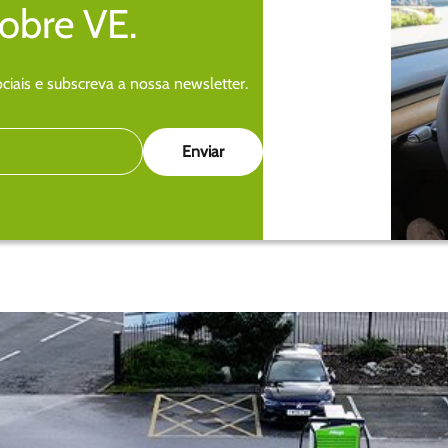
sobre VE.
iais e subscreva a nossa newsletter.