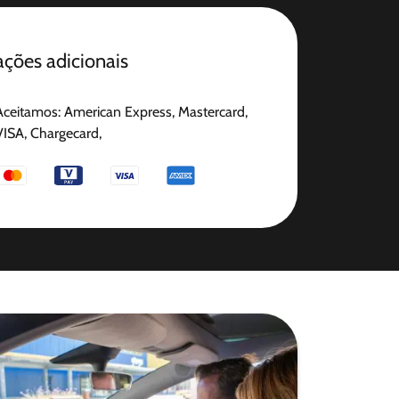
ções adicionais
Aceitamos: American Express, Mastercard,
VISA, Chargecard,