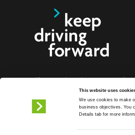
Oferecemos soluções de carregamento inteligente
eléctricos, motociclos, autocarros e camiões par
This website uses cookie
empresas e cidades. As nossas soluções de car
We use cookies to make ou
facilitam às empresas e às cidades a disponibiliz
business objectives. You ca
infraestrutura de que os condutores de veículos el
Details tab for more infor
necessitam, enquanto a escalabilidade dos noss
torna o parceiro do futuro.