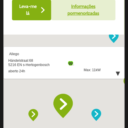
Leva-me
Informações
lá
pormenorizadas