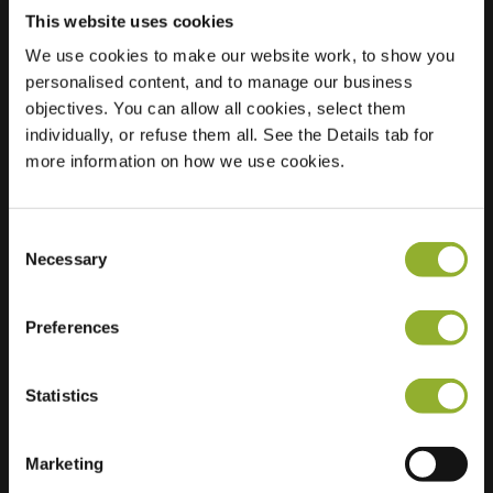
This website uses cookies
We use cookies to make our website work, to show you
Localização
personalised content, and to manage our business
Klepperstraße 16
objectives. You can allow all cookies, select them
83026 Rosenheim
individually, or refuse them all. See the Details tab for
Alemanha
more information on how we use cookies.
Ultra-Fast
2 of 2 available
Charging
Consent
Necessary
Selection
Preferences
Informações adicionais
Statistics
Aceitamos: American Express,
Mastercard, VISA, Chargecard,
Marketing