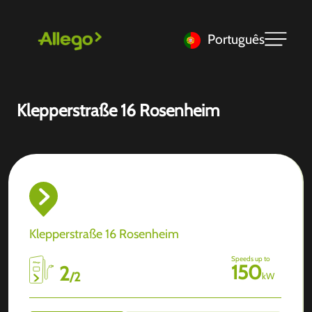
Português
Klepperstraße 16 Rosenheim
Klepperstraße 16 Rosenheim
Speeds up to
150
2
/
2
kW