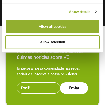
Show details
Allow all cookies
Allow selection
Mantenha-se atualizado com as
últimas notícias sobre VE.
Junte-se à nossa comunidade nas redes
sociais e subscreva a nossa newsletter.