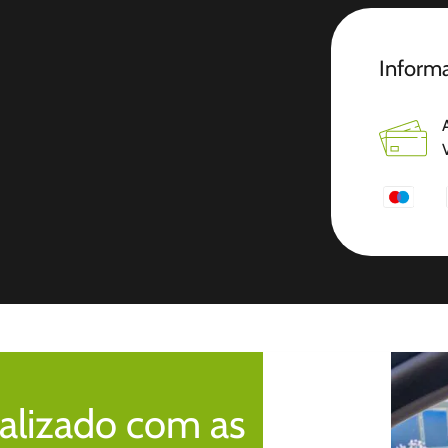
Informa
alizado com as