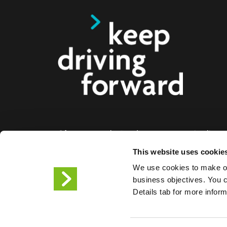
Oferecemos soluções de carregamento inteligente
eléctricos, motociclos, autocarros e camiões par
This website uses cookie
empresas e cidades. As nossas soluções de car
We use cookies to make ou
facilitam às empresas e às cidades a disponibiliz
business objectives. You ca
infraestrutura de que os condutores de veículos el
Details tab for more infor
necessitam, enquanto a escalabilidade dos noss
torna o parceiro do futuro.