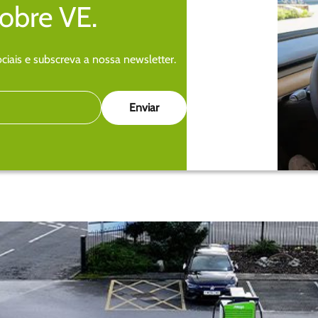
sobre VE.
iais e subscreva a nossa newsletter.