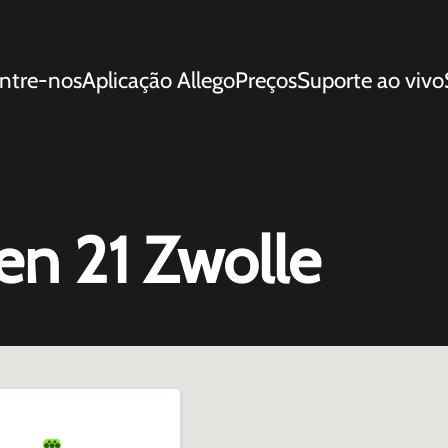
ntre-nos
Aplicação Allego
Preços
Suporte ao vivo
n 21 Zwolle