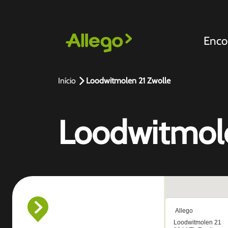
Enco
Início
Loodwitmolen 21 Zwolle
Loodwitmole