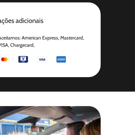
ções adicionais
Aceitamos: American Express, Mastercard,
VISA, Chargecard,