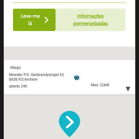
Leva-me
Informações
lá
pormenorizadas