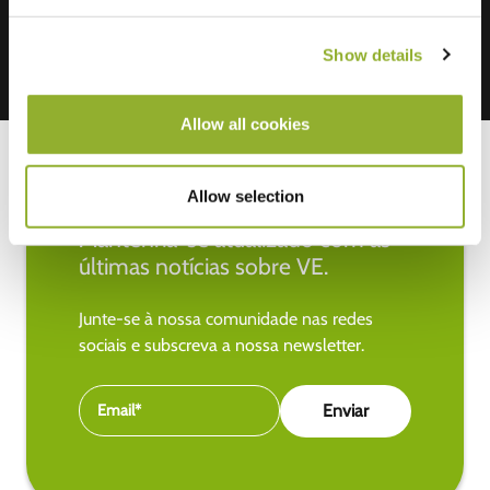
Show details
Allow all cookies
Allow selection
Mantenha-se atualizado com as
últimas notícias sobre VE.
Junte-se à nossa comunidade nas redes
sociais e subscreva a nossa newsletter.