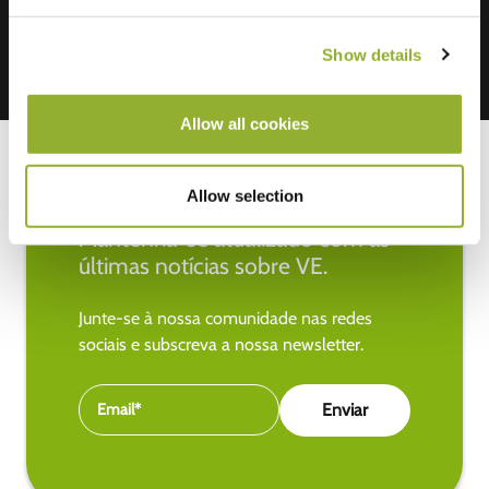
Show details
Allow all cookies
Allow selection
Mantenha-se atualizado com as
últimas notícias sobre VE.
Junte-se à nossa comunidade nas redes
sociais e subscreva a nossa newsletter.