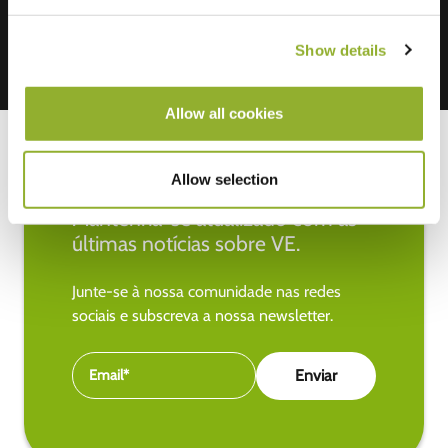
Show details
Allow all cookies
Allow selection
Mantenha-se atualizado com as
últimas notícias sobre VE.
Junte-se à nossa comunidade nas redes
sociais e subscreva a nossa newsletter.