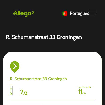
Português
R. Schumanstraat 33 Groningen
R. Schumanstraat 33 Groningen
Speeds up to
11
2
/
2
kW