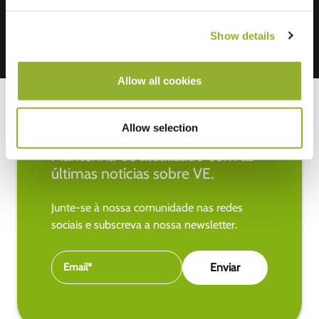
Show details
Allow all cookies
Allow selection
Mantenha-se atualizado com as
últimas notícias sobre VE.
Junte-se à nossa comunidade nas redes
sociais e subscreva a nossa newsletter.