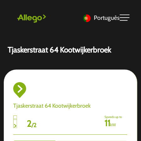
Português
Tjaskerstraat 64 Kootwijkerbroek
Tjaskerstraat 64 Kootwijkerbroek
Speeds up to
11
2
/
2
kW