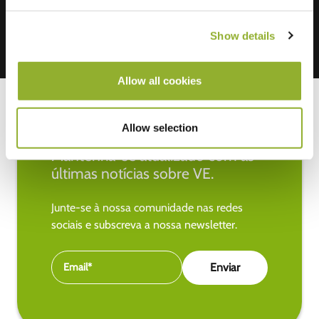
Show details
Allow all cookies
Allow selection
Mantenha-se atualizado com as
últimas notícias sobre VE.
Junte-se à nossa comunidade nas redes
sociais e subscreva a nossa newsletter.