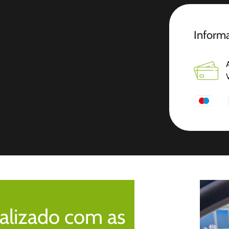
Informa
alizado com as