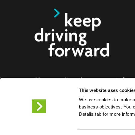
Oferecemos soluções de carregamento inteligente
eléctricos, motociclos, autocarros e camiões par
This website uses cookie
empresas e cidades. As nossas soluções de car
We use cookies to make ou
facilitam às empresas e às cidades a disponibiliz
business objectives. You ca
infraestrutura de que os condutores de veículos el
Details tab for more infor
necessitam, enquanto a escalabilidade dos noss
torna o parceiro do futuro.