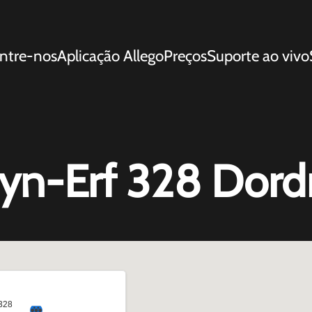
ntre-nos
Aplicação Allego
Preços
Suporte ao vivo
yn-Erf 328 Dord