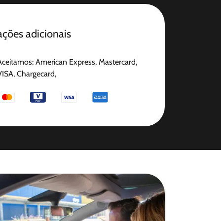
ções adicionais
Aceitamos: American Express, Mastercard,
VISA, Chargecard,