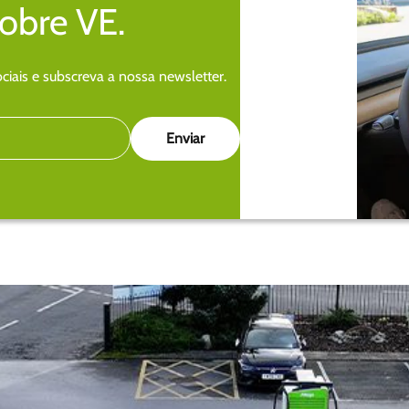
sobre VE.
iais e subscreva a nossa newsletter.