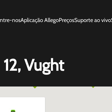
ntre-nos
Aplicação Allego
Preços
Suporte ao vivo
 12, Vught