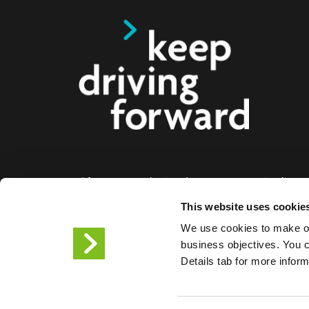
Oferecemos soluções de carregamento inteligente
eléctricos, motociclos, autocarros e camiões par
This website uses cookie
empresas e cidades. As nossas soluções de car
We use cookies to make ou
facilitam às empresas e às cidades a disponibiliz
business objectives. You ca
infraestrutura de que os condutores de veículos el
Details tab for more infor
necessitam, enquanto a escalabilidade dos noss
torna o parceiro do futuro.