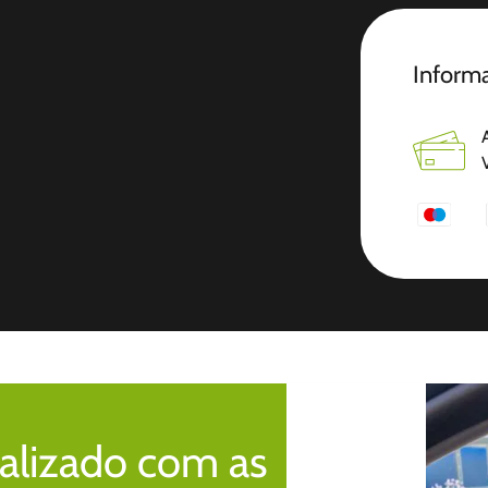
Informa
alizado com as