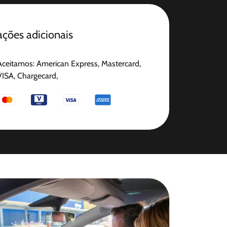
ções adicionais
Aceitamos: American Express, Mastercard,
VISA, Chargecard,