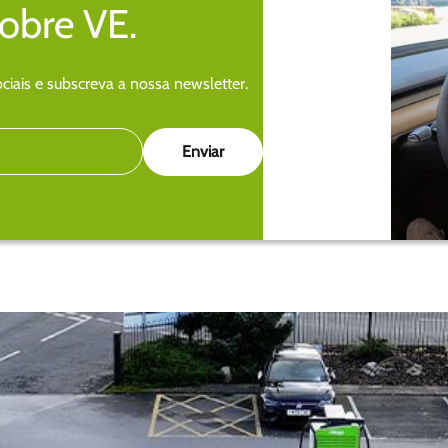
sobre VE.
iais e subscreva a nossa newsletter.