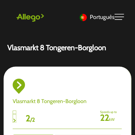
Português
Vlasmarkt 8 Tongeren-Borgloon
Vlasmarkt 8 Tongeren-Borgloon
Speeds up to
22
2
/
2
kW