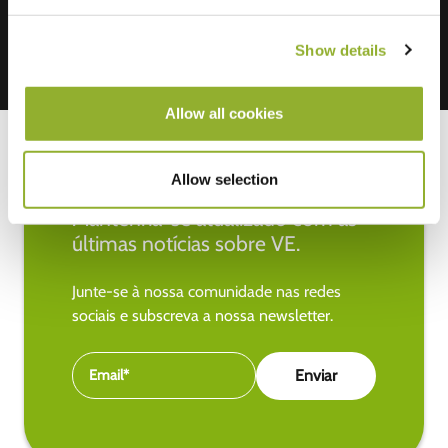
Show details
Allow all cookies
Allow selection
Mantenha-se atualizado com as
últimas notícias sobre VE.
Junte-se à nossa comunidade nas redes
sociais e subscreva a nossa newsletter.