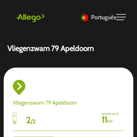
Português
Vliegenzwam 79 Apeldoorn
Vliegenzwam 79 Apeldoorn
Speeds up to
11
2
/
2
kW