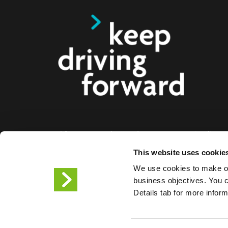
Oferecemos soluções de carregamento inteligente
eléctricos, motociclos, autocarros e camiões par
This website uses cookie
empresas e cidades. As nossas soluções de car
We use cookies to make ou
facilitam às empresas e às cidades a disponibiliz
business objectives. You ca
infraestrutura de que os condutores de veículos el
Details tab for more infor
necessitam, enquanto a escalabilidade dos noss
torna o parceiro do futuro.