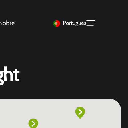
Sobre
Português
ght