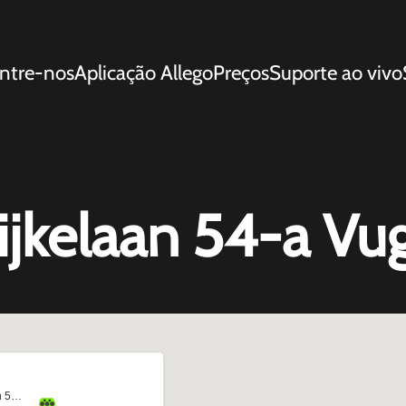
ntre-nos
Aplicação Allego
Preços
Suporte ao vivo
ijkelaan 54-a Vu