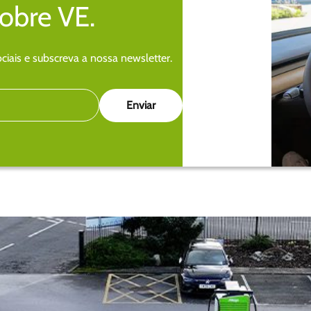
sobre VE.
iais e subscreva a nossa newsletter.