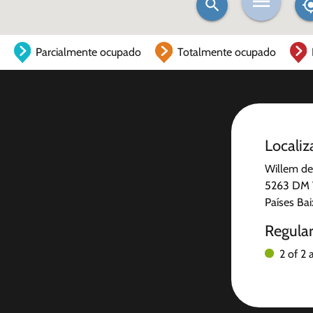
Parcialmente ocupado
Totalmente ocupado
Localiz
Willem de
5263 DM 
Países Ba
Regula
2 of 2 