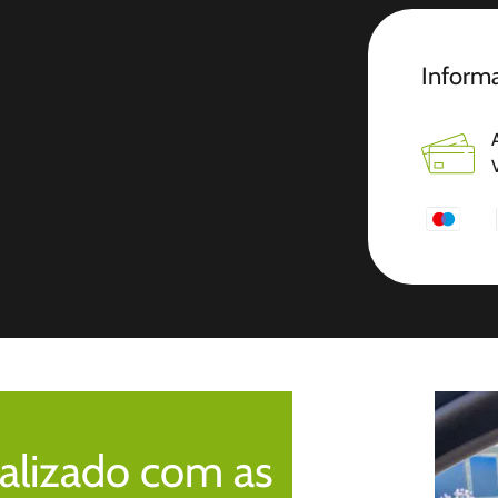
Informa
alizado com as