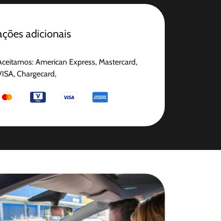
ções adicionais
Aceitamos: American Express, Mastercard,
VISA, Chargecard,