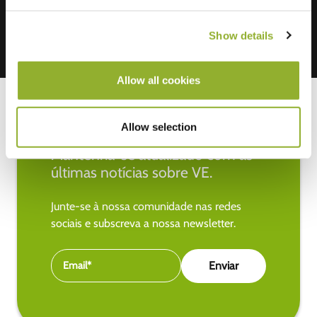
Show details
Allow all cookies
Allow selection
Mantenha-se atualizado com as
últimas notícias sobre VE.
Junte-se à nossa comunidade nas redes
sociais e subscreva a nossa newsletter.