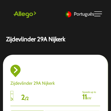
Português
Zijdevlinder 29A Nijkerk
Zijdevlinder 29A Nijkerk
Speeds up to
11
2
/
2
kW