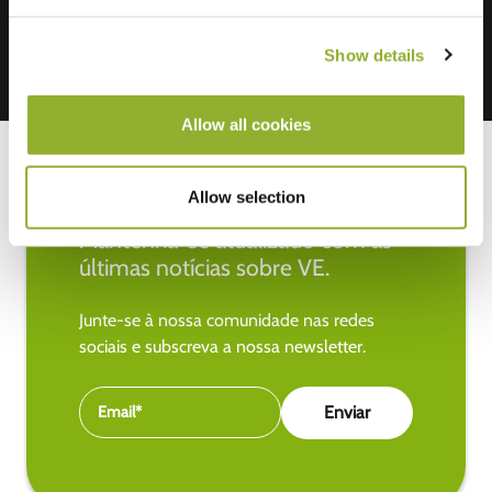
Show details
Allow all cookies
Allow selection
Mantenha-se atualizado com as
últimas notícias sobre VE.
Junte-se à nossa comunidade nas redes
sociais e subscreva a nossa newsletter.