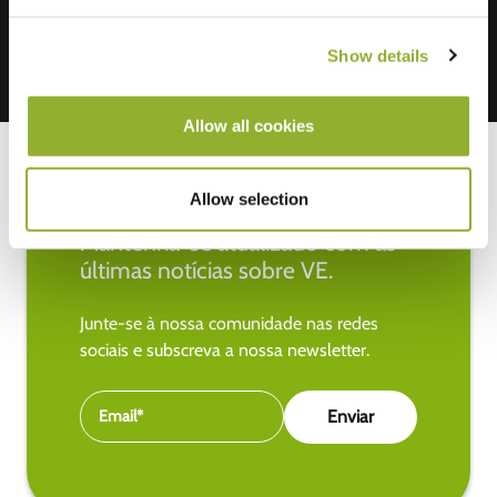
Show details
Allow all cookies
Allow selection
Mantenha-se atualizado com as
últimas notícias sobre VE.
Junte-se à nossa comunidade nas redes
sociais e subscreva a nossa newsletter.