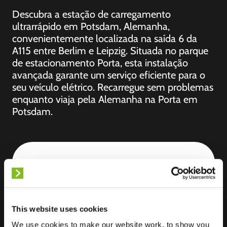
Descubra a estação de carregamento
ultrarrápido em Potsdam, Alemanha,
convenientemente localizada na saída 6 da
A115 entre Berlim e Leipzig. Situada no parque
de estacionamento Porta, esta instalação
avançada garante um serviço eficiente para o
seu veículo elétrico. Recarregue sem problemas
enquanto viaja pela Alemanha na Porta em
Potsdam.
Localização
Zum Kirchsteigfeld 4
14480 Potsdam
Alemanha
This website uses cookies
Ultra-Fast
4 of 6 available
We use cookies to make our website work, to show you
Charging