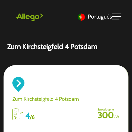
Português
Zum Kirchsteigfeld 4 Potsdam
Zum Kirchsteigfeld 4 Potsdam
Speeds up to
300
4
/
6
kW