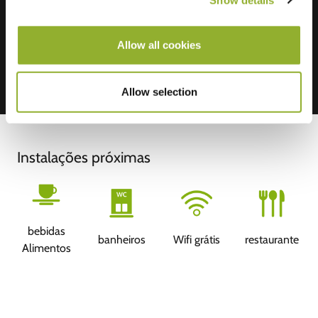
Mastercard, VISA, Chargecard,
Allow all cookies
Allow selection
Instalações próximas
bebidas
banheiros
Wifi grátis
restaurante
Alimentos