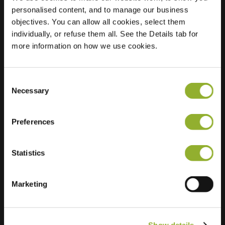
personalised content, and to manage our business
objectives. You can allow all cookies, select them
individually, or refuse them all. See the Details tab for
more information on how we use cookies.
Consent
Necessary
Selection
Preferences
Statistics
Marketing
Informações adicionais
Aceitamos: American Express,
Show details