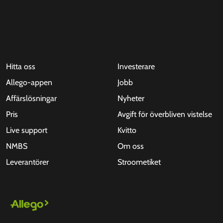
Hitta oss
Investerare
Allego-appen
Jobb
Affärslösningar
Nyheter
Pris
Avgift för överbliven vistelse
Live support
Kvitto
NMBS
Om oss
Leverantörer
Stroometiket