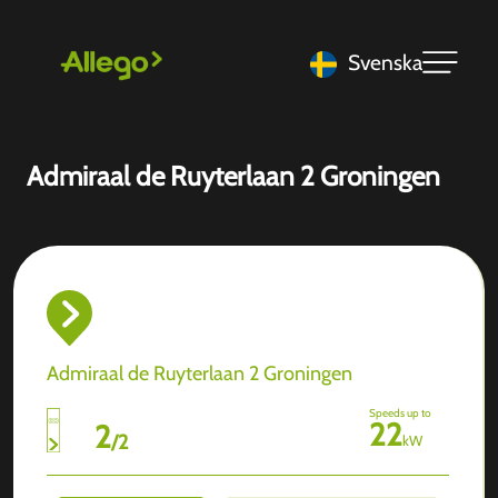
Svenska
Admiraal de Ruyterlaan 2 Groningen
Admiraal de Ruyterlaan 2 Groningen
Speeds up to
22
2
/
2
kW