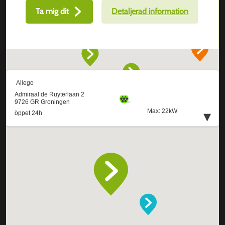
Ta mig dit
Detaljerad information