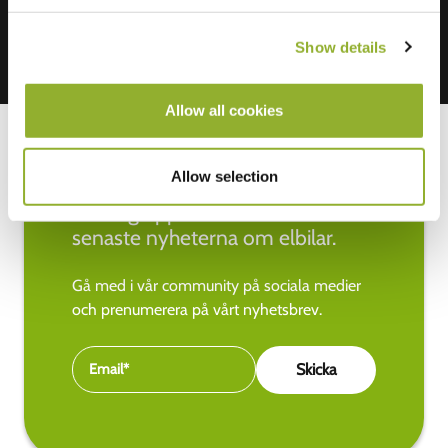
Show details
Allow all cookies
Allow selection
Håll dig uppdaterad med de
senaste nyheterna om elbilar.
Gå med i vår community på sociala medier
och prenumerera på vårt nyhetsbrev.