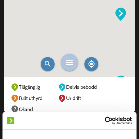
Tillgänglig
Delvis bebodd
Fullt uthyrd
Ur drift
Okänd