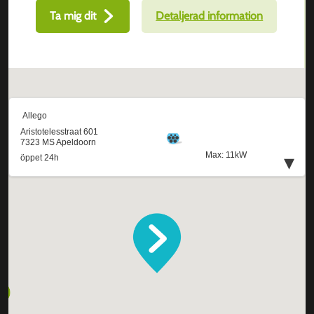
Ta mig dit
Detaljerad information