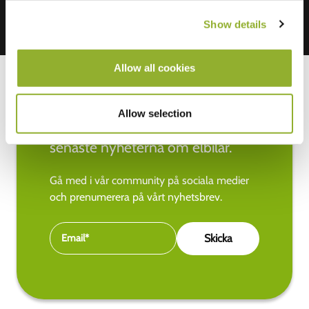
Show details
Allow all cookies
Allow selection
Håll dig uppdaterad med de
senaste nyheterna om elbilar.
Gå med i vår community på sociala medier
och prenumerera på vårt nyhetsbrev.