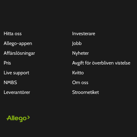
Hitta oss
Investerare
Allego-appen
Jobb
Affärslösningar
Nyheter
Pris
Avgift för överbliven vistelse
Live support
Kvitto
NMBS
Om oss
Leverantörer
Stroometiket