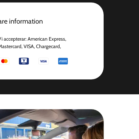
gare information
Vi accepterar: American Express,
Mastercard, VISA, Chargecard,