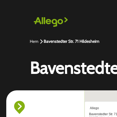
Hem
Bavenstedter Str. 71 Hildesheim
Bavenstedter