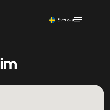
Svenska
eim