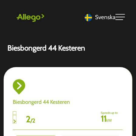
Svenska
Biesbongerd 44 Kesteren
Biesbongerd 44 Kesteren
Speeds up to
11
2
/
2
kW