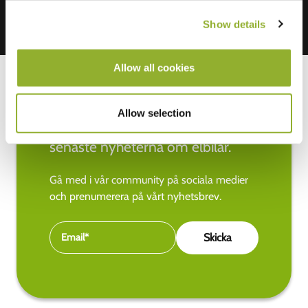
Show details
Allow all cookies
Allow selection
Håll dig uppdaterad med de
senaste nyheterna om elbilar.
Gå med i vår community på sociala medier
och prenumerera på vårt nyhetsbrev.