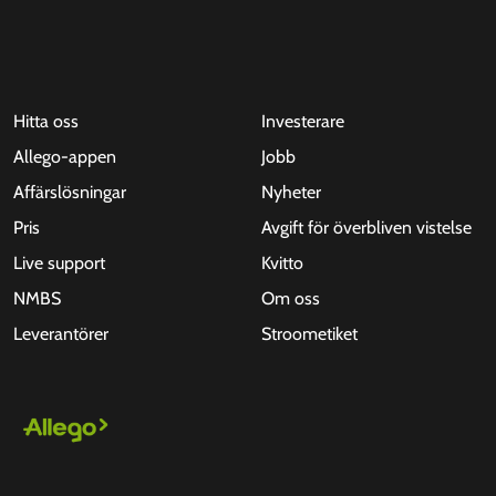
Hitta oss
Investerare
Allego-appen
Jobb
Affärslösningar
Nyheter
Pris
Avgift för överbliven vistelse
Live support
Kvitto
NMBS
Om oss
Leverantörer
Stroometiket