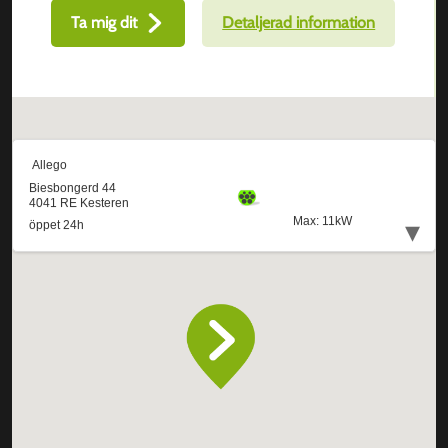
Ta mig dit
Detaljerad information