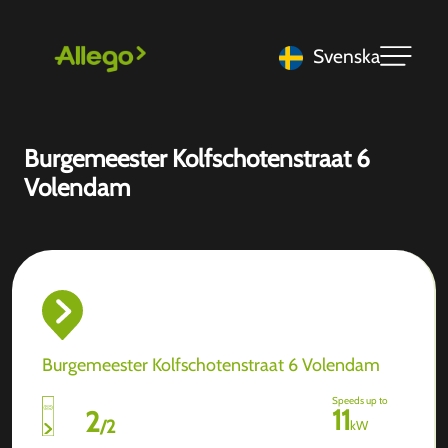
Svenska
Burgemeester Kolfschotenstraat 6
Volendam
Burgemeester Kolfschotenstraat 6 Volendam
Speeds up to
11
2
/
2
kW