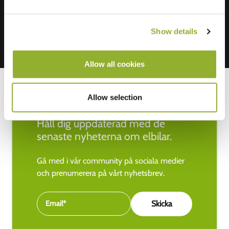
Show details
Allow all cookies
Allow selection
Håll dig uppdaterad med de
senaste nyheterna om elbilar.
Gå med i vår community på sociala medier
och prenumerera på vårt nyhetsbrev.