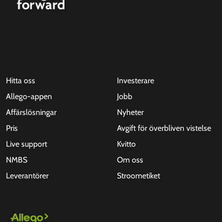
Hitta oss
Investerare
Allego-appen
Jobb
Affärslösningar
Nyheter
Pris
Avgift för överbliven vistelse
Live support
Kvitto
NMBS
Om oss
Leverantörer
Stroometiket