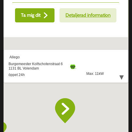
Ta mig dit
Detaljerad information