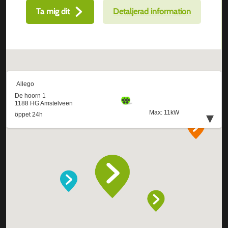
Ta mig dit
Detaljerad information