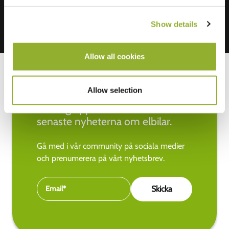
Show details
Allow all cookies
Allow selection
Håll dig uppdaterad med de
senaste nyheterna om elbilar.
Gå med i vår community på sociala medier
och prenumerera på vårt nyhetsbrev.