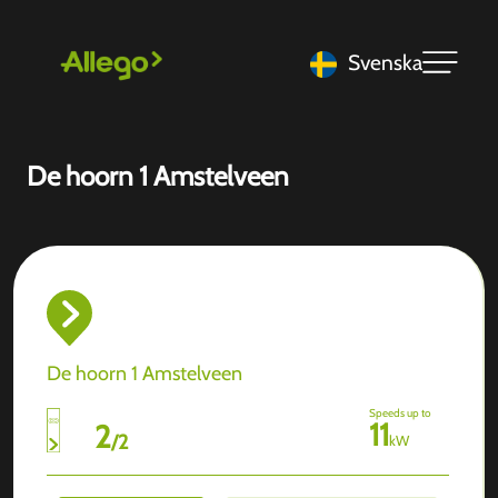
Svenska
De hoorn 1 Amstelveen
De hoorn 1 Amstelveen
Speeds up to
11
2
/
2
kW