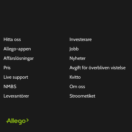
Hitta oss
Investerare
Allego-appen
Jobb
Affärslösningar
Nyheter
Pris
Avgift för överbliven vistelse
Live support
Kvitto
NMBS
Om oss
Leverantörer
Stroometiket