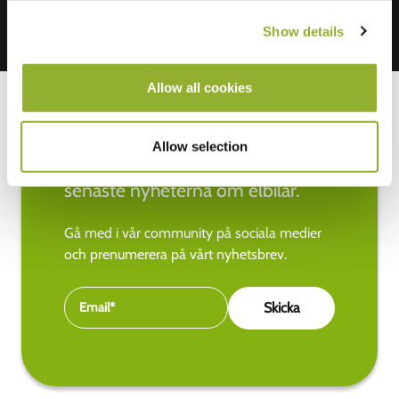
Show details
Allow all cookies
Allow selection
Håll dig uppdaterad med de
senaste nyheterna om elbilar.
Gå med i vår community på sociala medier
och prenumerera på vårt nyhetsbrev.