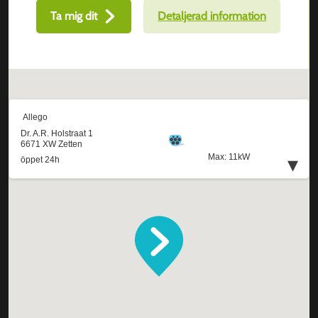
Ta mig dit
Detaljerad information