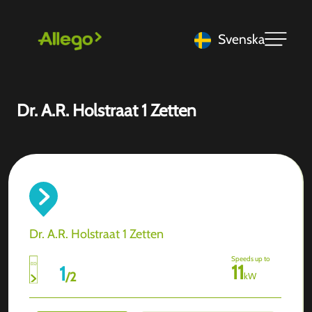
Svenska
Dr. A.R. Holstraat 1 Zetten
Dr. A.R. Holstraat 1 Zetten
Speeds up to
11
1
/
2
kW