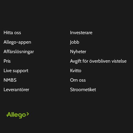
Hitta oss
Investerare
Allego-appen
Jobb
Affärslösningar
Nyheter
Pris
Avgift för överbliven vistelse
Live support
Kvitto
NMBS
Om oss
Leverantörer
Stroometiket