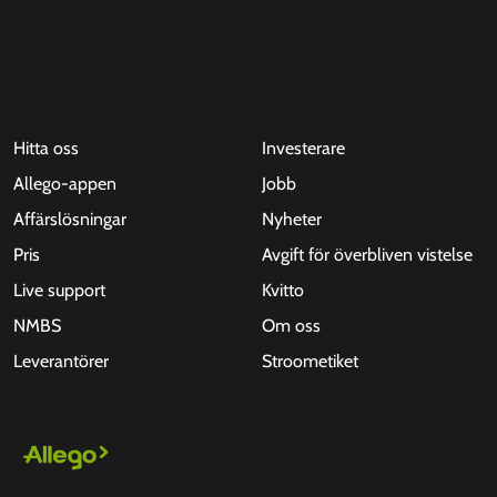
Hitta oss
Investerare
Allego-appen
Jobb
Affärslösningar
Nyheter
Pris
Avgift för överbliven vistelse
Live support
Kvitto
NMBS
Om oss
Leverantörer
Stroometiket