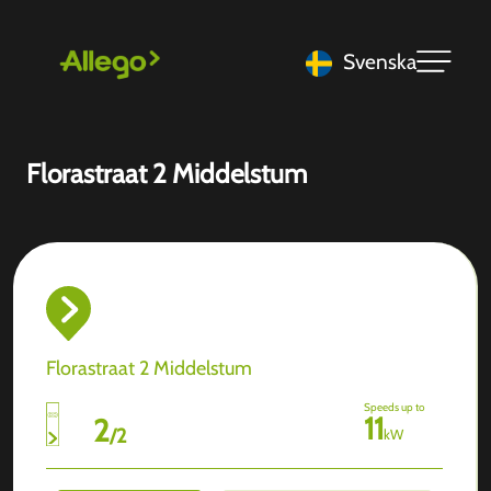
Svenska
Florastraat 2 Middelstum
Florastraat 2 Middelstum
Speeds up to
11
2
/
2
kW