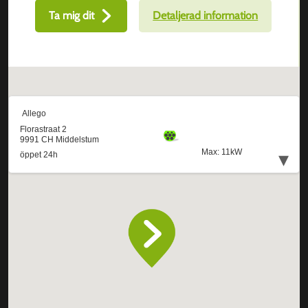
Ta mig dit
Detaljerad information