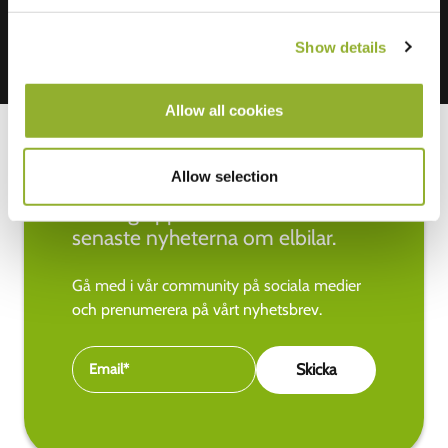
Show details
Allow all cookies
Allow selection
Håll dig uppdaterad med de
senaste nyheterna om elbilar.
Gå med i vår community på sociala medier
och prenumerera på vårt nyhetsbrev.