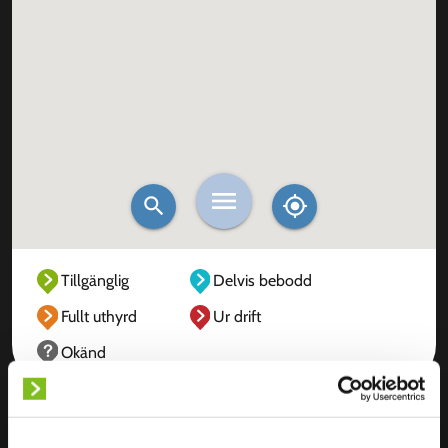
Tillgänglig
Delvis bebodd
Fullt uthyrd
Ur drift
Okänd