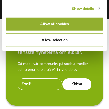
Show details
Allow all cookies
Allow selection
Håll dig uppdaterad med de
senaste nyheterna om elbilar.
Gå med i vår community på sociala medier
och prenumerera på vårt nyhetsbrev.