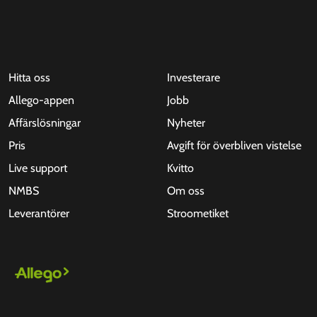
Hitta oss
Investerare
Allego-appen
Jobb
Affärslösningar
Nyheter
Pris
Avgift för överbliven vistelse
Live support
Kvitto
NMBS
Om oss
Leverantörer
Stroometiket