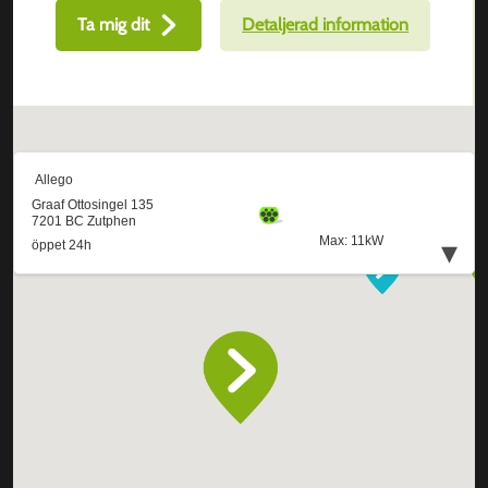
Ta mig dit
Detaljerad information