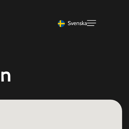
Svenska
in