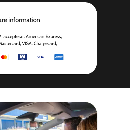
gare information
Vi accepterar: American Express,
Mastercard, VISA, Chargecard,