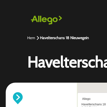
Hem
Havelterschans 18 Nieuwegein
Haveltersch