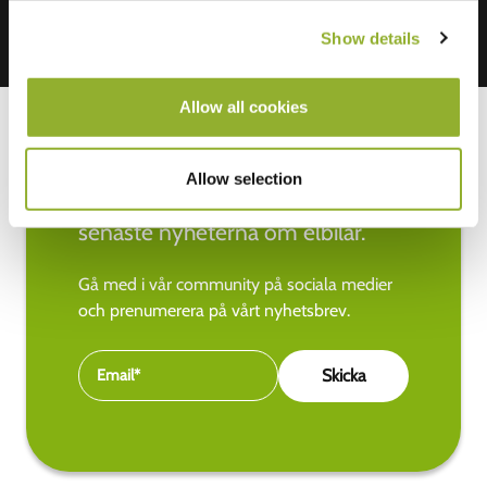
Show details
Allow all cookies
Allow selection
Håll dig uppdaterad med de
senaste nyheterna om elbilar.
Gå med i vår community på sociala medier
och prenumerera på vårt nyhetsbrev.