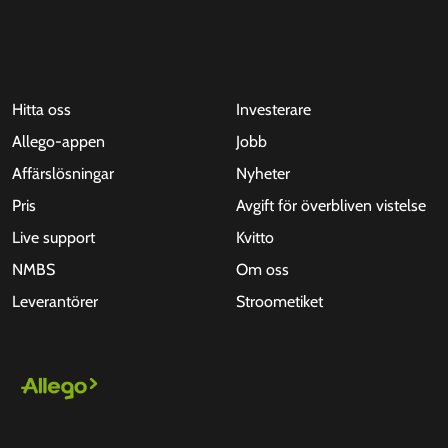
Hitta oss
Investerare
Allego-appen
Jobb
Affärslösningar
Nyheter
Pris
Avgift för överbliven vistelse
Live support
Kvitto
NMBS
Om oss
Leverantörer
Stroometiket