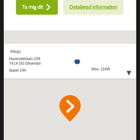
Ta mig dit
Detaljerad information