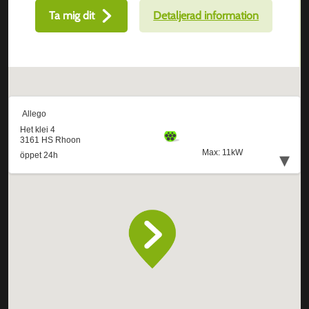
Ta mig dit
Detaljerad information