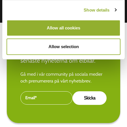
Show details
Allow all cookies
Allow selection
Håll dig uppdaterad med de
senaste nyheterna om elbilar.
Gå med i vår community på sociala medier
och prenumerera på vårt nyhetsbrev.