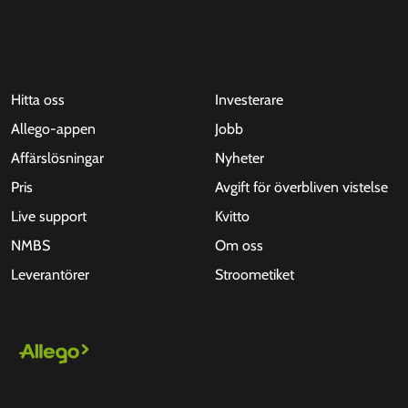
Hitta oss
Investerare
Allego-appen
Jobb
Affärslösningar
Nyheter
Pris
Avgift för överbliven vistelse
Live support
Kvitto
NMBS
Om oss
Leverantörer
Stroometiket