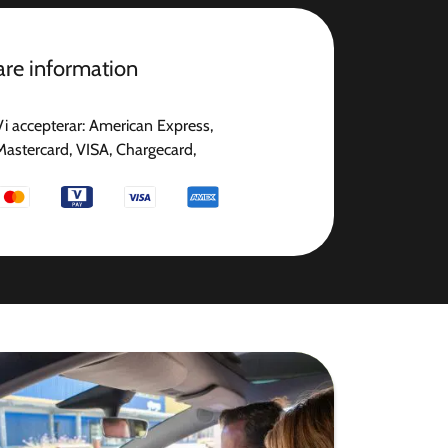
gare information
Vi accepterar: American Express,
Mastercard, VISA, Chargecard,