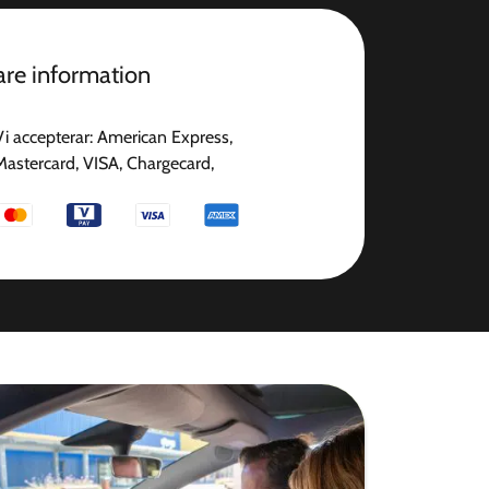
gare information
Vi accepterar: American Express,
Mastercard, VISA, Chargecard,