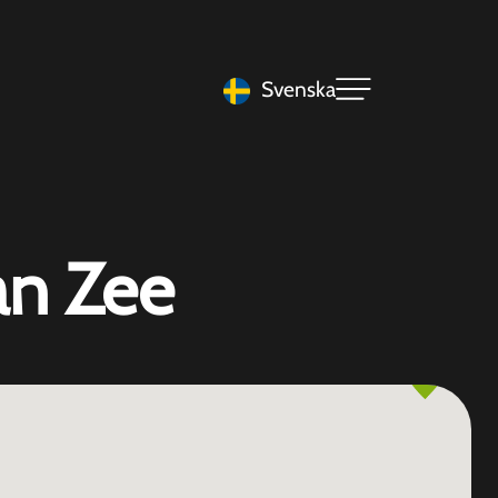
Svenska
an Zee