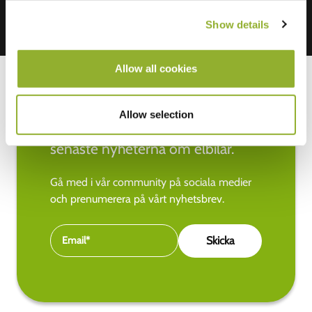
Show details
Allow all cookies
Allow selection
Håll dig uppdaterad med de
senaste nyheterna om elbilar.
Gå med i vår community på sociala medier
och prenumerera på vårt nyhetsbrev.