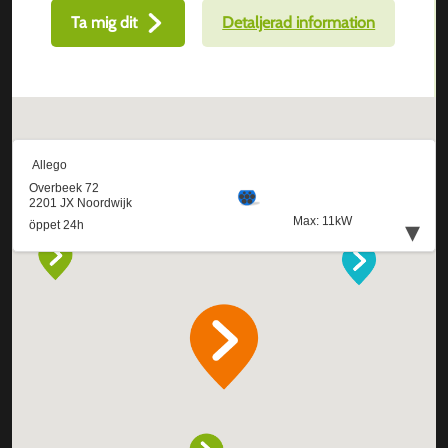
Ta mig dit
Detaljerad information