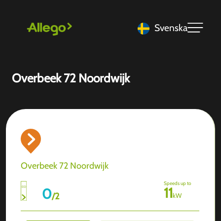
Svenska
Overbeek 72 Noordwijk
Overbeek 72 Noordwijk
Speeds up to
11
0
/
2
kW