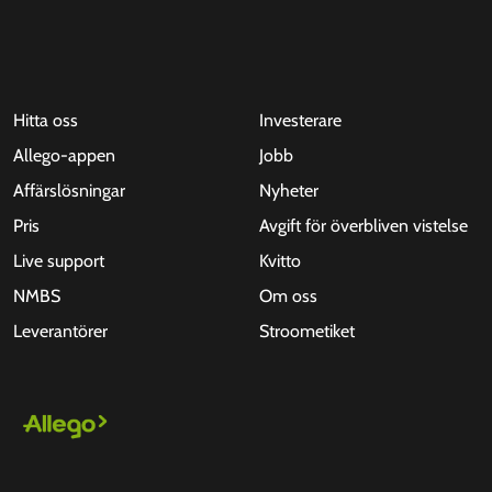
Hitta oss
Investerare
Allego-appen
Jobb
Affärslösningar
Nyheter
Pris
Avgift för överbliven vistelse
Live support
Kvitto
NMBS
Om oss
Leverantörer
Stroometiket